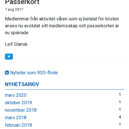
Passerkort
7 aug 2017
Medlemmar från aktivitet våren som ej betalat för hösten
anses nu avslutat sitt medlemsskap och passerkorten är
nu spärrade
Leif Glansk
Nyheter som RSS-flöde
NYHETSARKIV
mars 2020
1
oktober 2019
1
november 2018
1
mars 2018
4
februari 2018
1