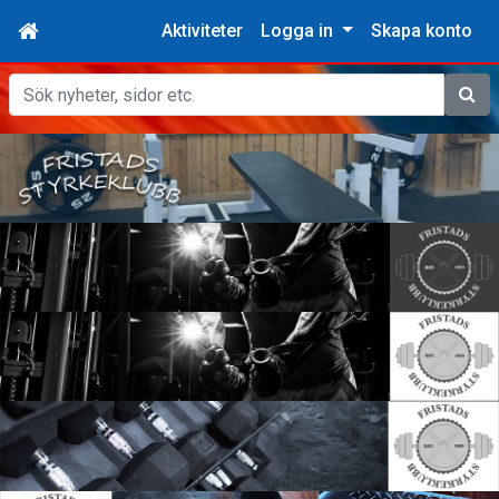
Aktiviteter
Logga in
Skapa konto
Sök