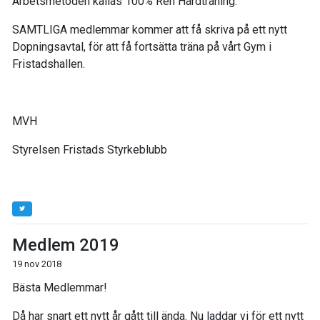
Arbetsmetoden kallas 100% Ren Hårdträning.
SAMTLIGA medlemmar kommer att få skriva på ett nytt
Dopningsavtal, för att få fortsätta träna på vårt Gym i
Fristadshallen.
MVH
Styrelsen Fristads Styrkeblubb
Medlem 2019
19 nov 2018
Bästa Medlemmar!
Då har snart ett nytt år gått till ända. Nu laddar vi för ett nytt