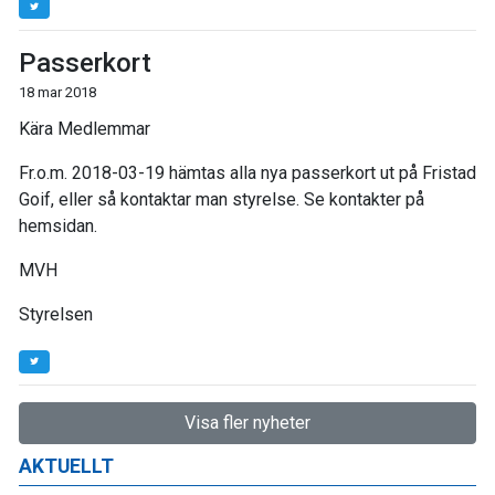
Passerkort
18 mar 2018
Kära Medlemmar
Fr.o.m. 2018-03-19 hämtas alla nya passerkort ut på Fristad
Goif, eller så kontaktar man styrelse. Se kontakter på
hemsidan.
MVH
Styrelsen
Visa fler nyheter
AKTUELLT