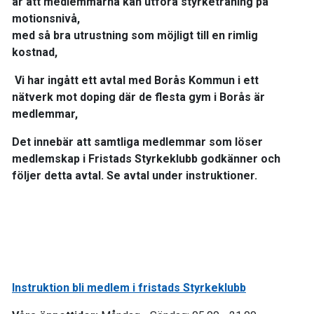
är att medlemmarna kan utföra styrketräning på
motionsnivå,
med så bra utrustning som möjligt till en rimlig
kostnad,
Vi har ingått ett avtal med Borås Kommun i ett
nätverk mot doping där de flesta gym i Borås är
medlemmar,
Det innebär att samtliga medlemmar som löser
medlemskap i Fristads Styrkeklubb godkänner och
följer detta avtal. Se avtal under instruktioner.
Instruktion bli medlem i fristads Styrkeklubb