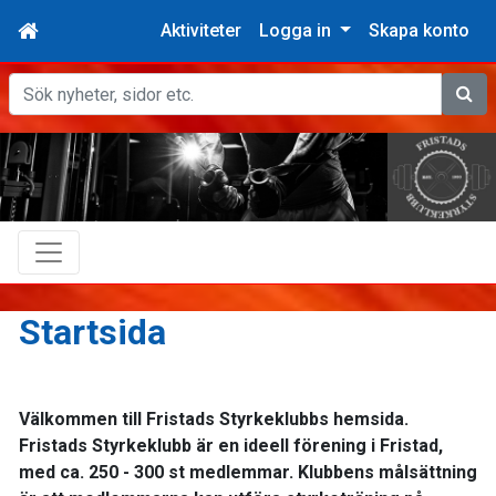
Aktiviteter
Logga in
Skapa konto
Sök
Startsida
Välkommen till Fristads Styrkeklubbs hemsida.
Fristads Styrkeklubb är en ideell förening i Fristad,
med ca. 250 - 300 st medlemmar. Klubbens målsättning